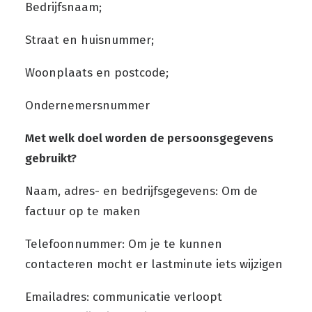
Bedrijfsnaam;
Straat en huisnummer;
Woonplaats en postcode;
Ondernemersnummer
Met welk doel worden de persoonsgegevens
gebruikt?
Naam, adres- en bedrijfsgegevens: Om de
factuur op te maken
Telefoonnummer: Om je te kunnen
contacteren mocht er lastminute iets wijzigen
Emailadres: communicatie verloopt