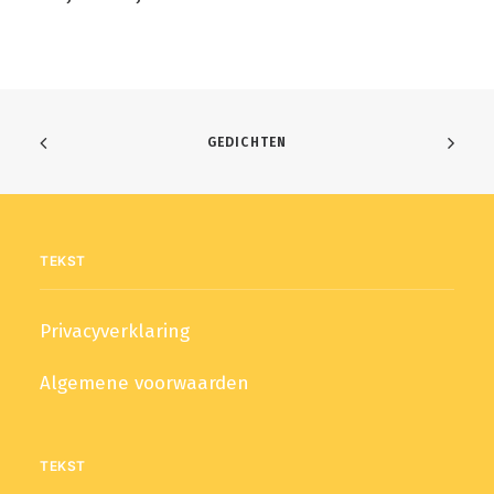
GEDICHTEN
TEKST
Privacyverklaring
Algemene voorwaarden
TEKST