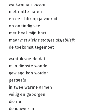
we kwamen boven
met natte haren
en een blik op ja vooruit
op oneindig veel
met heel mijn hart
maar
met kleine stapjes alsjeblieft
de toekomst tegemoet
want ik voelde dat
mijn diepste wonde
gewiegd kon worden
gestreeld
in twee warme armen
veilig en geborgen
die nu
de jouwe zijn