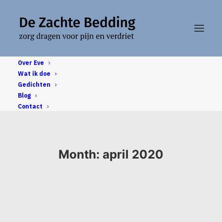
Over Eve
Wat ik doe
Gedichten
Blog
Contact
Month: april 2020