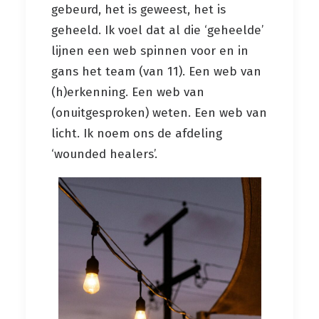
gebeurd, het is geweest, het is
geheeld. Ik voel dat al die ‘geheelde’
lijnen een web spinnen voor en in
gans het team (van 11). Een web van
(h)erkenning. Een web van
(onuitgesproken) weten. Een web van
licht. Ik noem ons de afdeling
‘wounded healers’.