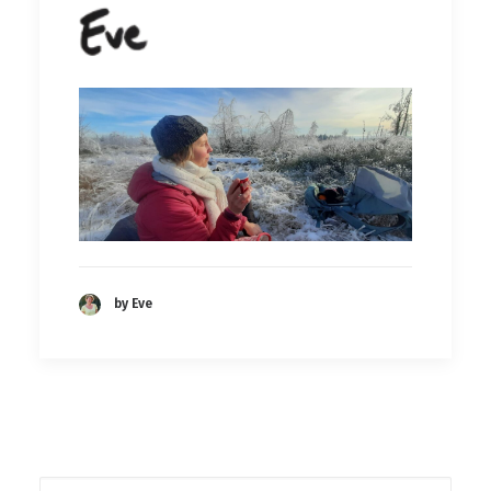
by Eve