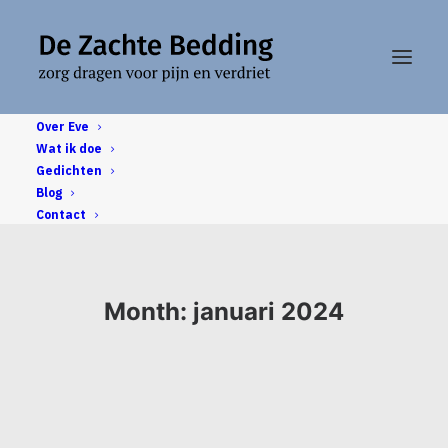
Over Eve
Wat ik doe
Gedichten
Blog
Contact
Month: januari 2024