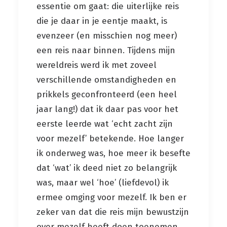
essentie om gaat: die uiterlijke reis
die je daar in je eentje maakt, is
evenzeer (en misschien nog meer)
een reis naar binnen. Tijdens mijn
wereldreis werd ik met zoveel
verschillende omstandigheden en
prikkels geconfronteerd (een heel
jaar lang!) dat ik daar pas voor het
eerste leerde wat ‘echt zacht zijn
voor mezelf’ betekende. Hoe langer
ik onderweg was, hoe meer ik besefte
dat ‘wat’ ik deed niet zo belangrijk
was, maar wel ‘hoe’ (liefdevol) ik
ermee omging voor mezelf. Ik ben er
zeker van dat die reis mijn bewustzijn
over mezelf heeft doen toenemen.