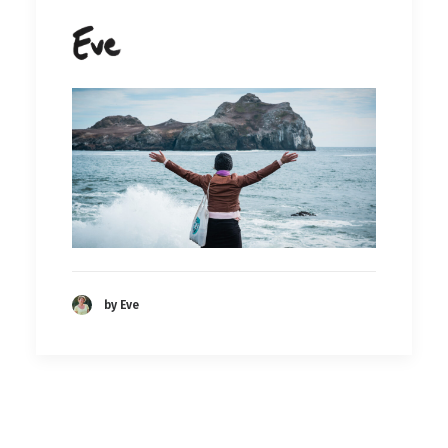
by Eve