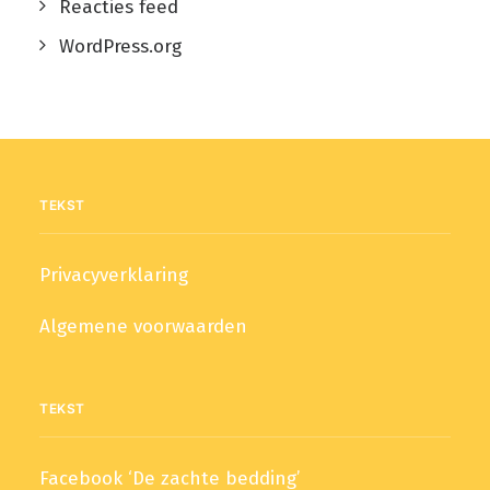
Reacties feed
WordPress.org
TEKST
Privacyverklaring
Algemene voorwaarden
TEKST
Facebook ‘De zachte bedding’