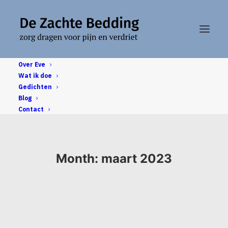
Over Eve
Wat ik doe
Gedichten
Blog
Contact
Month: maart 2023